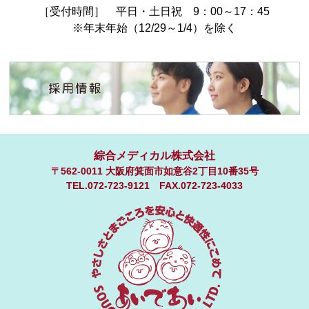
［受付時間］ 平日・土日祝 9：00～17：45
※年末年始（12/29～1/4）を除く
綜合メディカル株式会社
〒562-0011 大阪府箕面市如意谷2丁目10番35号
TEL.
072-723-9121
FAX.
072-723-4033